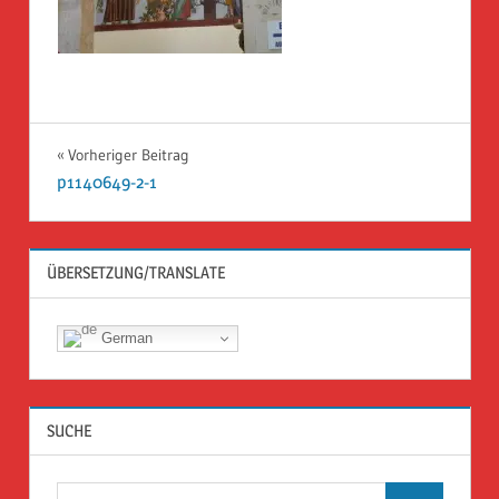
Beitragsnavigation
Vorheriger Beitrag
p1140649-2-1
ÜBERSETZUNG/TRANSLATE
German
SUCHE
Suchen