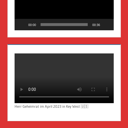
00:00
00:36
Herr Geheimrat im April 2023 in Key West 🇺🇸