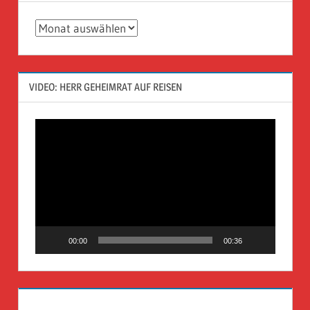
Archiv
VIDEO: HERR GEHEIMRAT AUF REISEN
Video-
Player
00:00
00:36