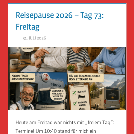
Reisepause 2026 – Tag 73:
Freitag
31. JULI 2026
HERR GEHEIMRAT
Heute am Freitag war nichts mit „freiem Tag“:
Termine! Um 10:40 stand für mich ein