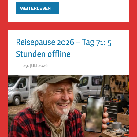
WEITERLESEN
Reisepause 2026 – Tag 71: 5
Stunden offline
29. JULI 2026
HERR GEHEIMRAT