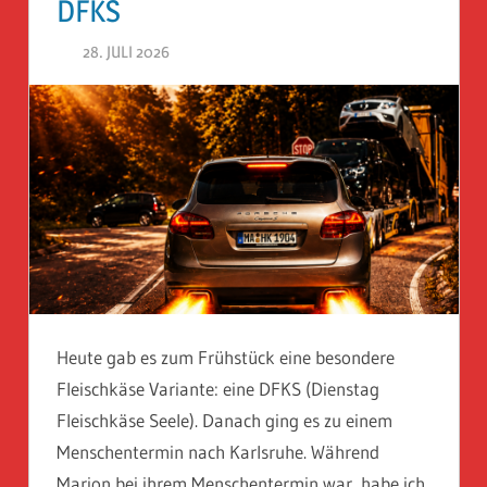
DFKS
28. JULI 2026
HERR GEHEIMRAT
Heute gab es zum Frühstück eine besondere
Fleischkäse Variante: eine DFKS (Dienstag
Fleischkäse Seele). Danach ging es zu einem
Menschentermin nach Karlsruhe. Während
Marion bei ihrem Menschentermin war, habe ich