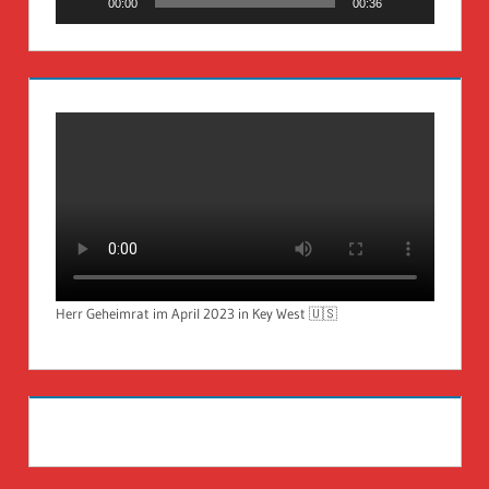
00:00
00:36
Herr Geheimrat im April 2023 in Key West 🇺🇸