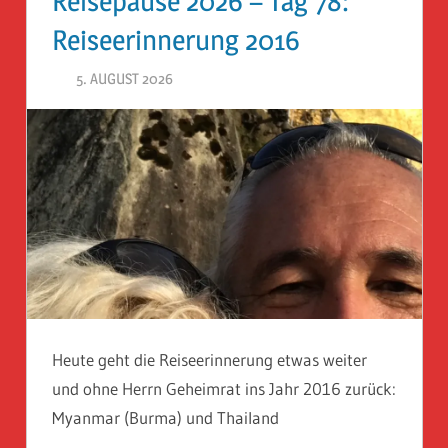
Reisepause 2026 – Tag 78:
Reiseerinnerung 2016
5. AUGUST 2026
HERR GEHEIMRAT
Heute geht die Reiseerinnerung etwas weiter
und ohne Herrn Geheimrat ins Jahr 2016 zurück:
Myanmar (Burma) und Thailand