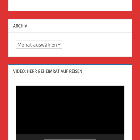
ARCHIV
Archiv
VIDEO: HERR GEHEIMRAT AUF REISEN
Video-
Player