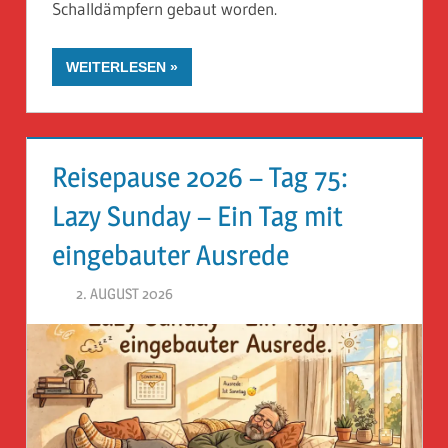
Schalldämpfern gebaut worden.
WEITERLESEN
Reisepause 2026 – Tag 75:
Lazy Sunday – Ein Tag mit
eingebauter Ausrede
2. AUGUST 2026
HERR GEHEIMRAT