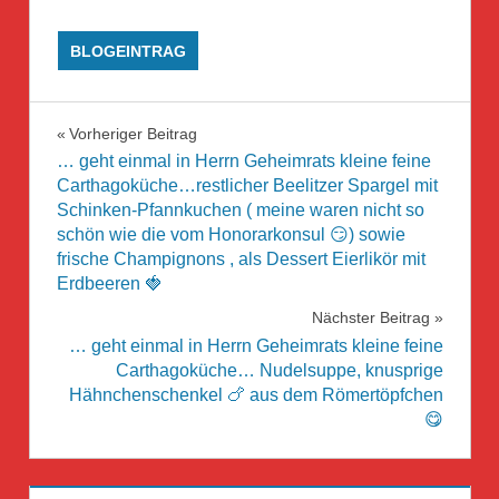
BLOGEINTRAG
Beitragsnavigation
Vorheriger Beitrag
… geht einmal in Herrn Geheimrats kleine feine
Carthagoküche…restlicher Beelitzer Spargel mit
Schinken-Pfannkuchen ( meine waren nicht so
schön wie die vom Honorarkonsul 😏) sowie
frische Champignons , als Dessert Eierlikör mit
Erdbeeren 🍓
Nächster Beitrag
… geht einmal in Herrn Geheimrats kleine feine
Carthagoküche… Nudelsuppe, knusprige
Hähnchenschenkel 🍗 aus dem Römertöpfchen
😋