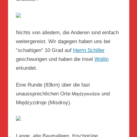
Nichts von alledem, die Anderen sind einfach
weitergereist. Wir dagegen haben uns bei
“schattigen” 10 Grad auf
Herrn Schiller
geschwungen und haben die Insel
Wollin
erkundet.
Eine Runde (83km) über die fast
unaussprechlichen Orte
und
Międzywodzie
Międzyzdroje (Misdroy).
Lange, alte Baumalleen, frischgrüne