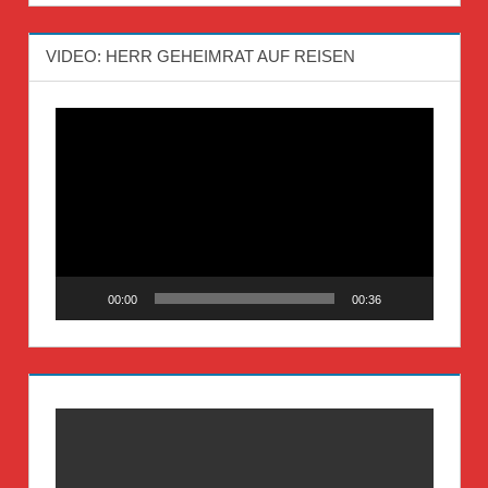
VIDEO: HERR GEHEIMRAT AUF REISEN
Video-
Player
00:00
00:36