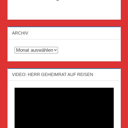
ARCHIV
Archiv
VIDEO: HERR GEHEIMRAT AUF REISEN
Video-
Player