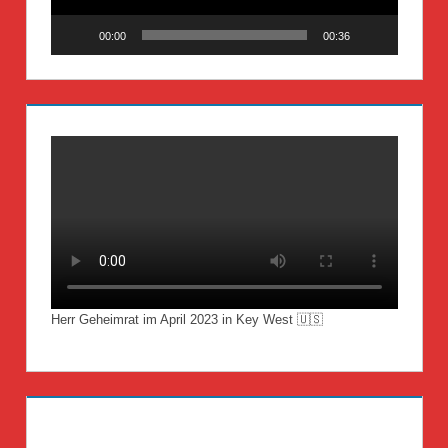
00:00
00:36
Herr Geheimrat im April 2023 in Key West 🇺🇸