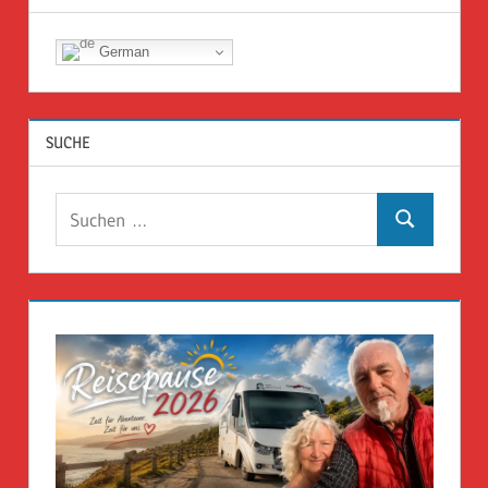
German
SUCHE
Suchen
Suchen
nach: