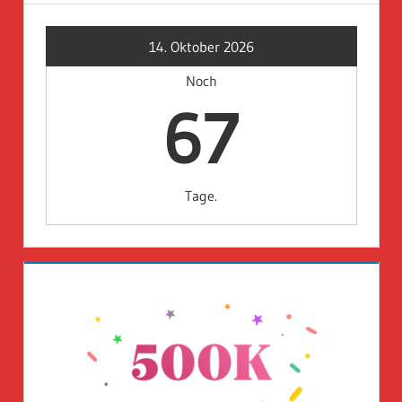
14. Oktober 2026
Noch
67
Tage.