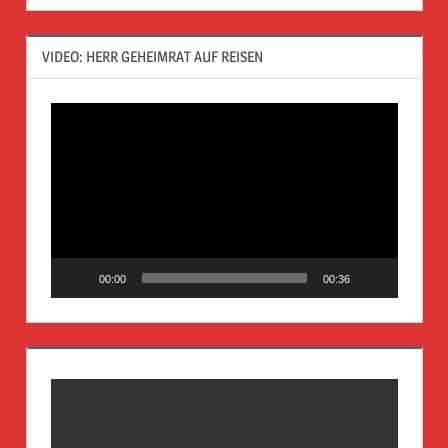
VIDEO: HERR GEHEIMRAT AUF REISEN
Video-
Player
00:00
00:36