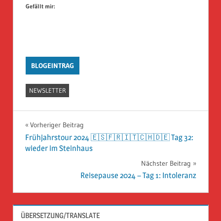
Gefällt mir:
BLOGEINTRAG
NEWSLETTER
Beitragsnavigation
Vorheriger Beitrag
Frühjahrstour 2024 🇪🇸🇫🇷🇮🇹🇨🇭🇩🇪 Tag 32:
wieder im Steinhaus
Nächster Beitrag
Reisepause 2024 – Tag 1: Intoleranz
ÜBERSETZUNG/TRANSLATE