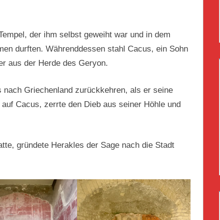
Tempel, der ihm selbst geweiht war und in dem
men durften. Währenddessen stahl Cacus, ein Sohn
er aus der Herde des Geryon.
 nach Griechenland zurückkehren, als er seine
f auf Cacus, zerrte den Dieb aus seiner Höhle und
atte, gründete Herakles der Sage nach die Stadt