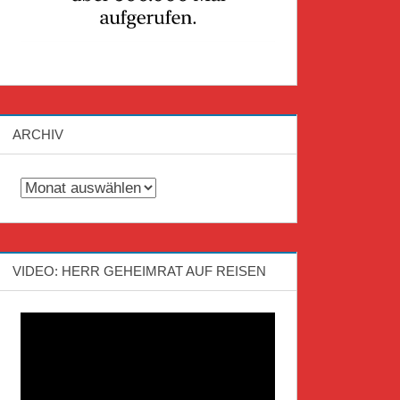
ARCHIV
Archiv
VIDEO: HERR GEHEIMRAT AUF REISEN
Video-
Player