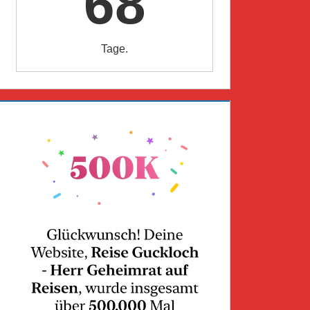
68
Tage.