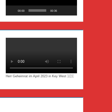
00:00
00:36
Herr Geheimrat im April 2023 in Key West 🇺🇸