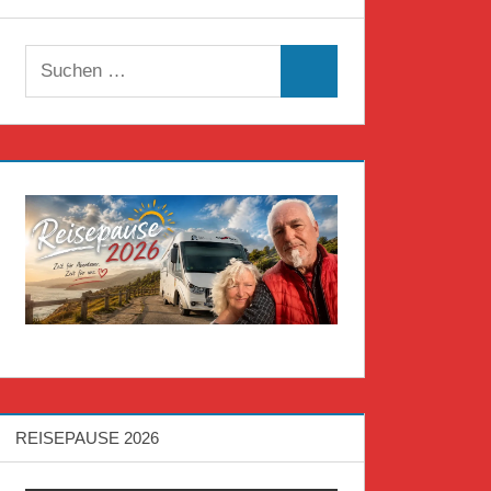
Suchen
Suchen
nach:
REISEPAUSE 2026