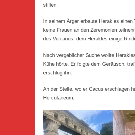
stillen.
In seinem Ärger erbaute Herakles einen 
keine Frauen an den Zeremonien teilneh
des Vulcanus, dem Herakles einige Rind
Nach vergeblicher Suche wollte Herakles
Kühe hörte. Er folgte dem Geräusch, tra
erschlug ihn.
An der Stelle, wo er Cacus erschlagen h
Herculaneum.