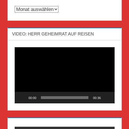
Archiv
VIDEO: HERR GEHEIMRAT AUF REISEN
Video-
Player
00:00
00:36