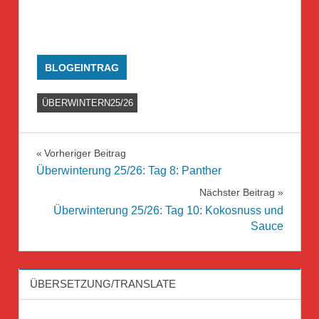
BLOGEINTRAG
ÜBERWINTERN25/26
Beitragsnavigation
Vorheriger Beitrag
Überwinterung 25/26: Tag 8: Panther
Nächster Beitrag
Überwinterung 25/26: Tag 10: Kokosnuss und
Sauce
ÜBERSETZUNG/TRANSLATE