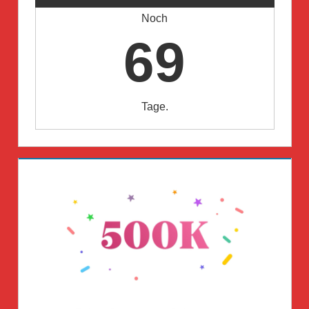
Noch
69
Tage.