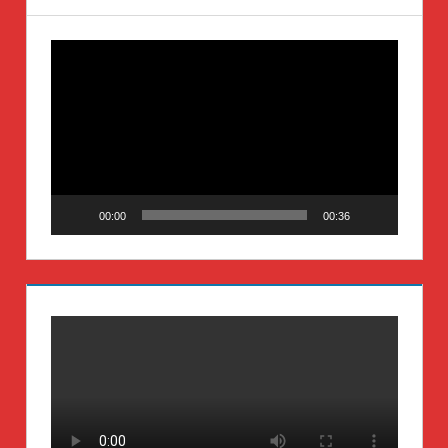
Video-
Player
00:00
00:36