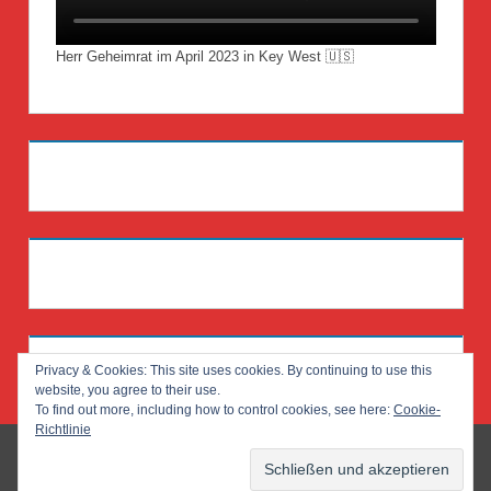
Herr Geheimrat im April 2023 in Key West 🇺🇸
Privacy & Cookies: This site uses cookies. By continuing to use this
website, you agree to their use.
To find out more, including how to control cookies, see here:
Cookie-
Richtlinie
WordPress-Theme: Treville von ThemeZee.