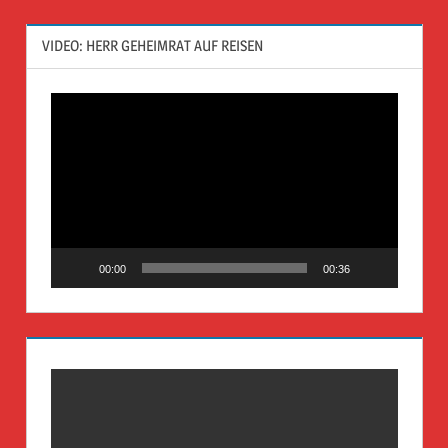
VIDEO: HERR GEHEIMRAT AUF REISEN
Video-
Player
00:00
00:36