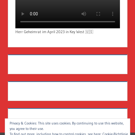
Herr Geheimrat im April 2023 in Key West 🇺🇸
Privacy & Cookies: This site uses cookies. By continuing to use this website,
you agree to their use.
To find out more, including how to control cookies, see here:
Cookie-Richtlinie