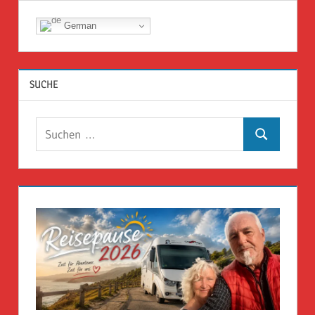
German
SUCHE
Suchen
Suchen
nach: