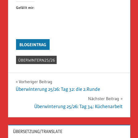
Gefällt mir:
BLOGEINTRAG
ÜBERWINTERN25/26
Beitragsnavigation
Vorheriger Beitrag
Überwinterung 25/26: Tag 32: die 2.Runde
Nächster Beitrag
Überwinterung 25/26: Tag 34: Küchenarbeit
ÜBERSETZUNG/TRANSLATE