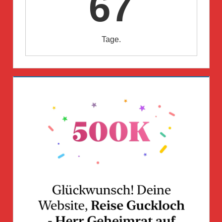
67
Tage.