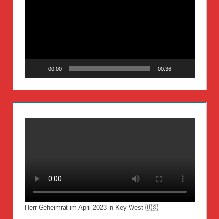
Player
00:00
00:36
Herr Geheimrat im April 2023 in Key West 🇺🇸