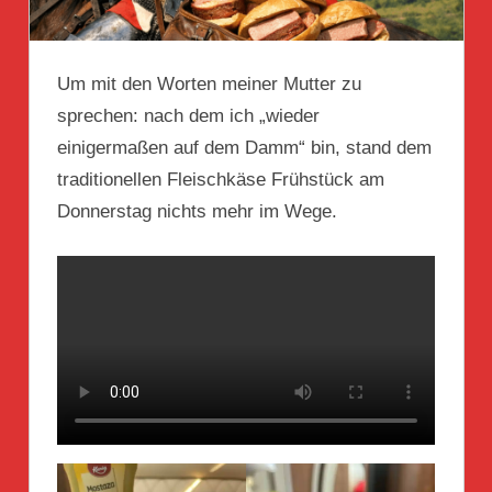
Um mit den Worten meiner Mutter zu
sprechen: nach dem ich „wieder
einigermaßen auf dem Damm“ bin, stand dem
traditionellen Fleischkäse Frühstück am
Donnerstag nichts mehr im Wege.