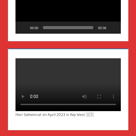
00:00
00:36
Herr Geheimrat im April 2023 in Key West 🇺🇸