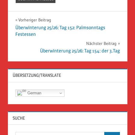
Beitragsnavigation
Vorheriger Beitrag
Überwinterung 25/26: Tag 152: Palmsonntags
Festessen
Nächster Beitrag
Überwinterung 25/26: Tag 154: der 3.Tag
ÜBERSETZUNG/TRANSLATE
German
SUCHE