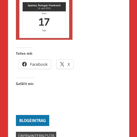
Teilen mit:
Facebook
X
Gefällt mir:
BLOGEINTRAG
ÜBERWINTERN25/26