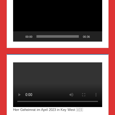
Player
00:00
00:36
Herr Geheimrat im April 2023 in Key West 🇺🇸