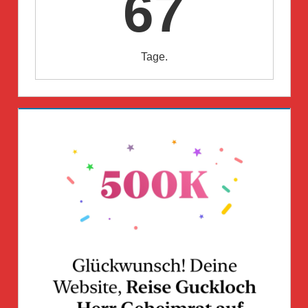
67
Tage.