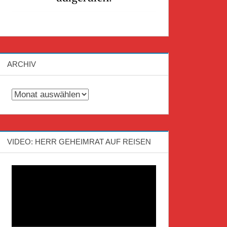
ARCHIV
Archiv
VIDEO: HERR GEHEIMRAT AUF REISEN
Video-
Player