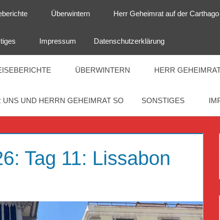
eberichte
Überwintern
Herr Geheimrat auf der Carthago
tiges
Impressum
Datenschutzerklärung
EISEBERICHTE
ÜBERWINTERN
HERR GEHEIMRAT
 UNS UND HERRN GEHEIMRAT SO
SONSTIGES
IM
26: Tag 11: Lissabon
T