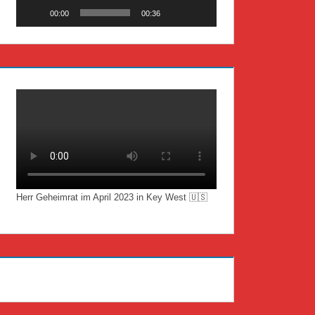
00:00
00:36
Herr Geheimrat im April 2023 in Key West 🇺🇸