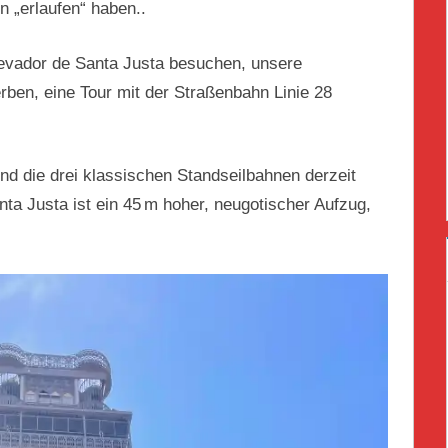
n „erlaufen“ haben..
levador de Santa Justa besuchen, unsere
rben, eine Tour mit der Straßenbahn Linie 28
d die drei klassischen Standseilbahnen derzeit
nta Justa ist ein 45 m hoher, neugotischer Aufzug,