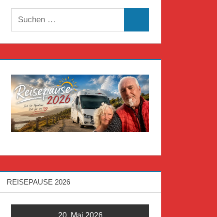
Suchen
Suchen
nach:
REISEPAUSE 2026
20. Mai 2026