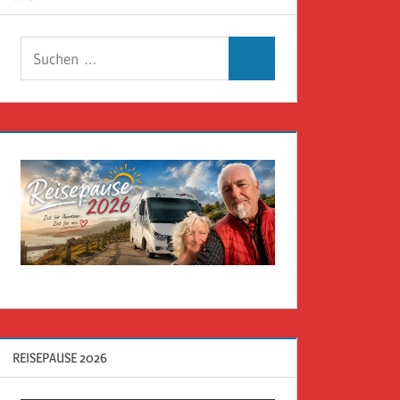
Suchen
Suchen
nach:
REISEPAUSE 2026