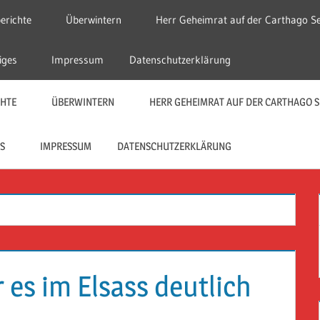
erichte
Überwintern
Herr Geheimrat auf der Carthago Se
iges
Impressum
Datenschutzerklärung
CHTE
ÜBERWINTERN
HERR GEHEIMRAT AUF DER CARTHAGO S
S
IMPRESSUM
DATENSCHUTZERKLÄRUNG
 es im Elsass deutlich