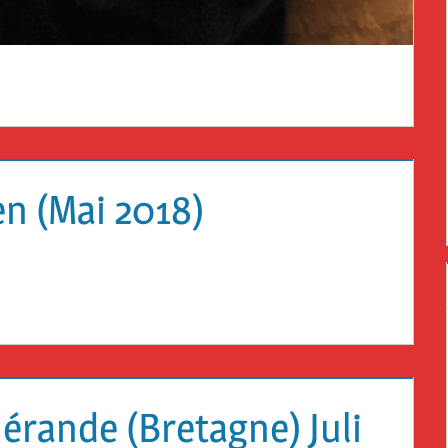
en (Mai 2018)
érande (Bretagne) Juli