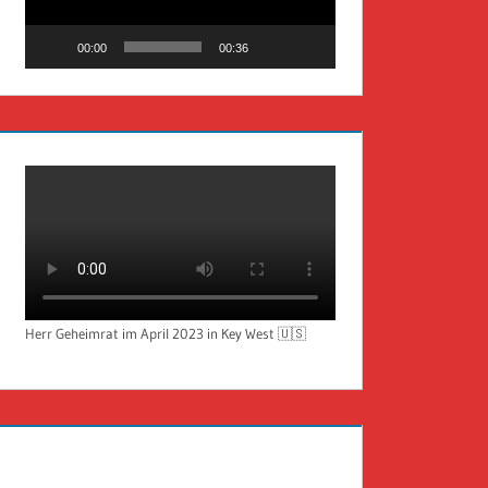
00:00
00:36
Herr Geheimrat im April 2023 in Key West 🇺🇸