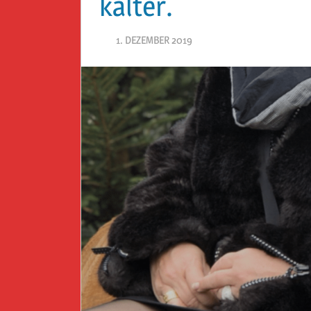
kälter.
1. DEZEMBER 2019
HERR GEHEIMRAT