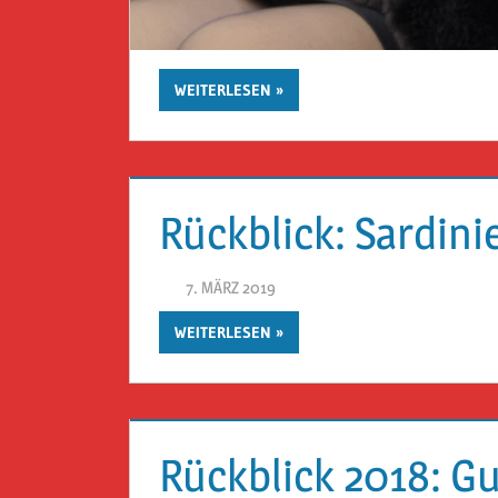
WEITERLESEN
Rückblick: Sardini
7. MÄRZ 2019
HERR GEHEIMRAT
WEITERLESEN
Rückblick 2018: Gu