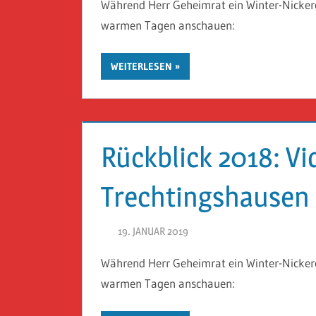
Während Herr Geheimrat ein Winter-Nickerc
warmen Tagen anschauen:
WEITERLESEN
Rückblick 2018: V
Trechtingshausen
19. JANUAR 2019
HERR GEHEIMRAT
Während Herr Geheimrat ein Winter-Nickerc
warmen Tagen anschauen: