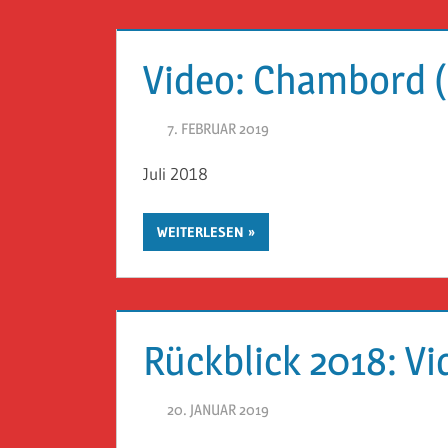
Video: Chambord (
7. FEBRUAR 2019
HERR GEHEIMRAT
Juli 2018
WEITERLESEN
Rückblick 2018: Vi
20. JANUAR 2019
HERR GEHEIMRAT