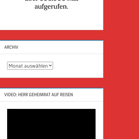
ARCHIV
Archiv
VIDEO: HERR GEHEIMRAT AUF REISEN
Video-
Player