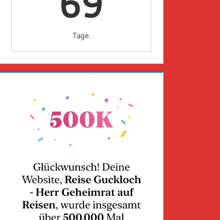
69
Tage.