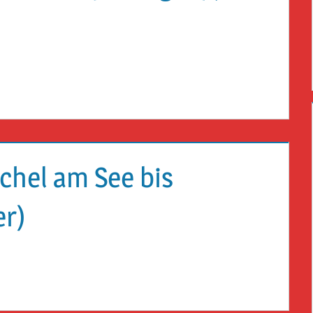
chel am See bis
r)