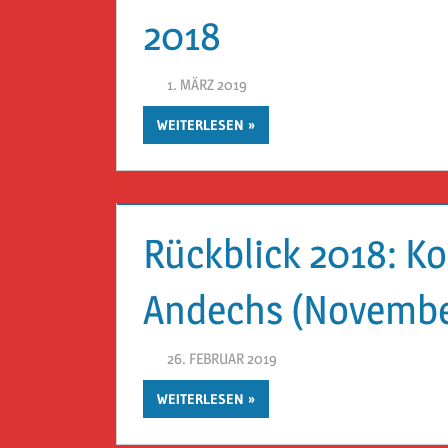
2018
1. MÄRZ 2019
HERR GEHEIMRAT
WEITERLESEN
Rückblick 2018: Ko
Andechs (Novembe
26. FEBRUAR 2019
HERR GEHEIMRAT
WEITERLESEN