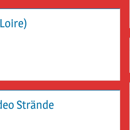
Loire)
deo Strände