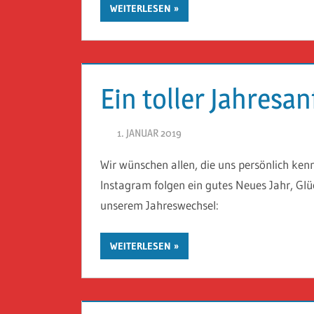
WEITERLESEN
Ein toller Jahresa
1. JANUAR 2019
HERR GEHEIMRAT
Wir wünschen allen, die uns persönlich ken
Instagram folgen ein gutes Neues Jahr, Glü
unserem Jahreswechsel:
WEITERLESEN