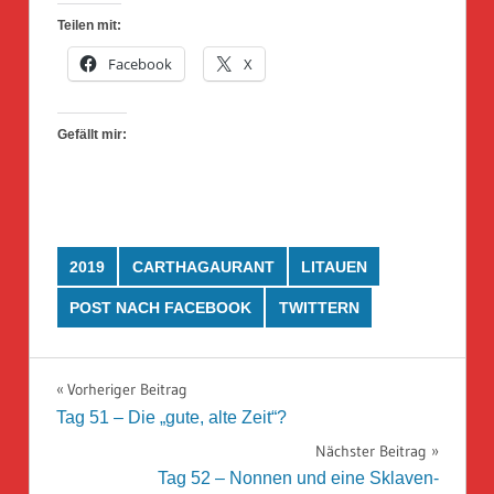
Teilen mit:
Facebook
X
Gefällt mir:
2019
CARTHAGAURANT
LITAUEN
POST NACH FACEBOOK
TWITTERN
Beitragsnavigation
Vorheriger Beitrag
Tag 51 – Die „gute, alte Zeit“?
Nächster Beitrag
Tag 52 – Nonnen und eine Sklaven-