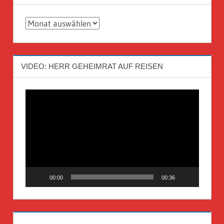
Archiv
VIDEO: HERR GEHEIMRAT AUF REISEN
Video-
Player
00:00
00:36