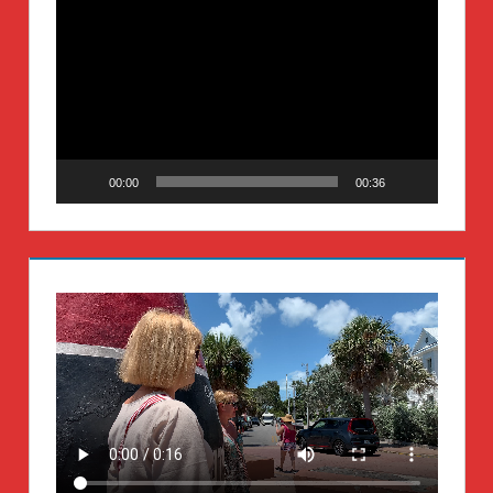
Video-
Player
00:00
00:36