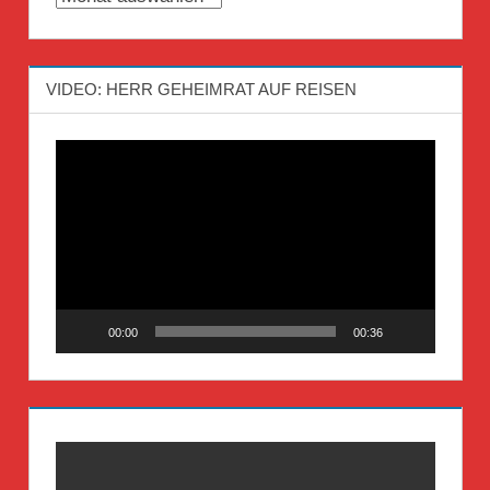
VIDEO: HERR GEHEIMRAT AUF REISEN
Video-
Player
00:00
00:36