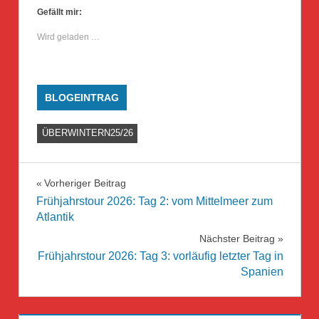
Gefällt mir:
Wird geladen …
BLOGEINTRAG
ÜBERWINTERN25/26
Beitragsnavigation
Vorheriger Beitrag
Frühjahrstour 2026: Tag 2: vom Mittelmeer zum
Atlantik
Nächster Beitrag
Frühjahrstour 2026: Tag 3: vorläufig letzter Tag in
Spanien