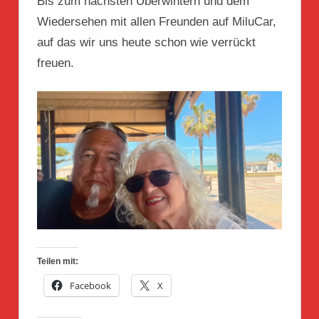
Bis zum nächsten Überwintern und dem
Wiedersehen mit allen Freunden auf MiluCar,
auf das wir uns heute schon wie verrückt
freuen.
Teilen mit:
Facebook
X