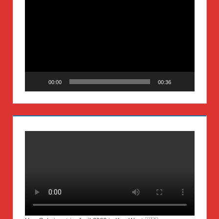
Video-
Player
00:00
00:36