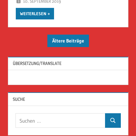
10. SEPTEMBER 2019
HERR GEHEIMRAT
WEITERLESEN
Ältere Beiträge
ÜBERSETZUNG/TRANSLATE
SUCHE
Suchen
Suchen
nach: