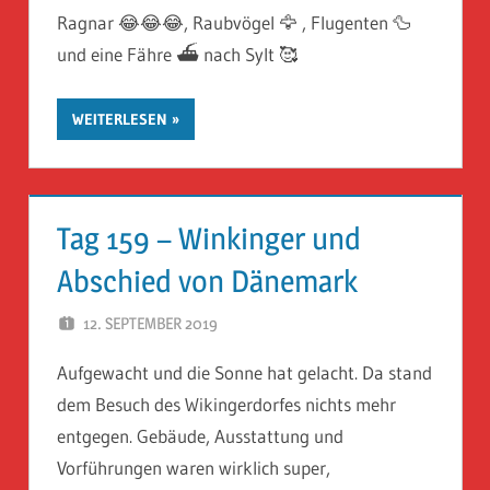
Ragnar 😂😂😂, Raubvögel 🦅 , Flugenten 🦆
und eine Fähre ⛴ nach Sylt 🥰
WEITERLESEN
Tag 159 – Winkinger und
Abschied von Dänemark
12. SEPTEMBER 2019
HERR GEHEIMRAT
Aufgewacht und die Sonne hat gelacht. Da stand
dem Besuch des Wikingerdorfes nichts mehr
entgegen. Gebäude, Ausstattung und
Vorführungen waren wirklich super,