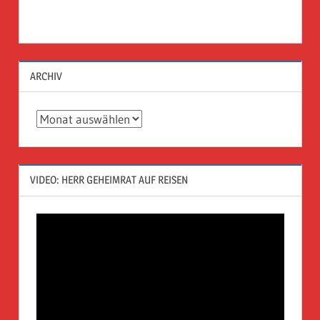
ARCHIV
Archiv
VIDEO: HERR GEHEIMRAT AUF REISEN
Video-
Player