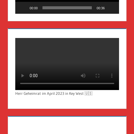
00:00
00:36
Herr Geheimrat im April 2023 in Key West 🇺🇸