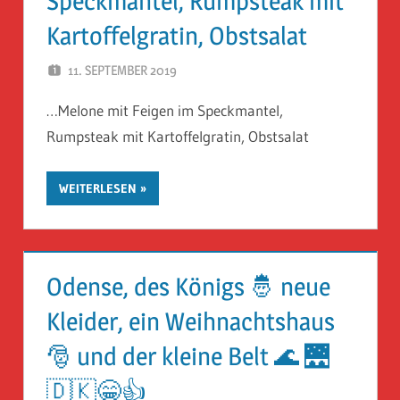
Speckmantel, Rumpsteak mit
Kartoffelgratin, Obstsalat
11. SEPTEMBER 2019
HERR GEHEIMRAT
…Melone mit Feigen im Speckmantel,
Rumpsteak mit Kartoffelgratin, Obstsalat
WEITERLESEN
Odense, des Königs 🤴 neue
Kleider, ein Weihnachtshaus
🎅 und der kleine Belt 🌊 🌉
🇩🇰😁👍