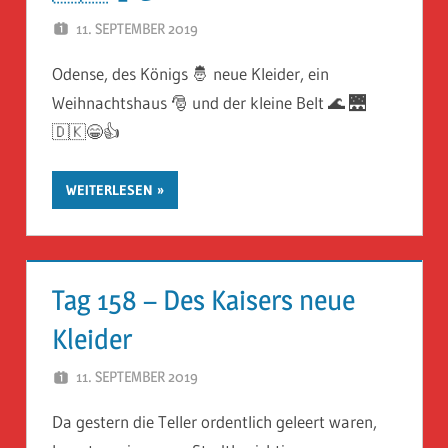
11. SEPTEMBER 2019
HERR GEHEIMRAT
Odense, des Königs 🤴 neue Kleider, ein
Weihnachtshaus 🎅 und der kleine Belt 🌊 🌉
🇩🇰😁👍
WEITERLESEN
Tag 158 – Des Kaisers neue
Kleider
11. SEPTEMBER 2019
HERR GEHEIMRAT
Da gestern die Teller ordentlich geleert waren,