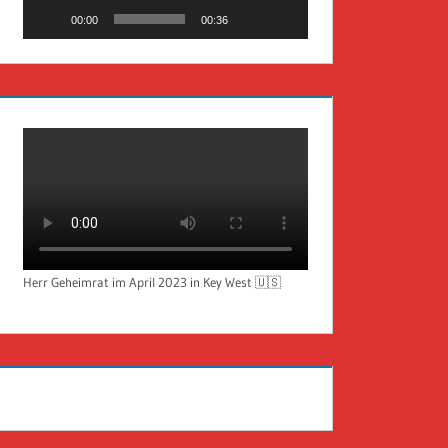
00:00
00:36
Herr Geheimrat im April 2023 in Key West 🇺🇸