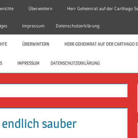
erichte
Überwintern
Herr Geheimrat auf der Carthago Se
iges
Impressum
Datenschutzerklärung
CHTE
ÜBERWINTERN
HERR GEHEIMRAT AUF DER CARTHAGO S
S
IMPRESSUM
DATENSCHUTZERKLÄRUNG
 endlich sauber