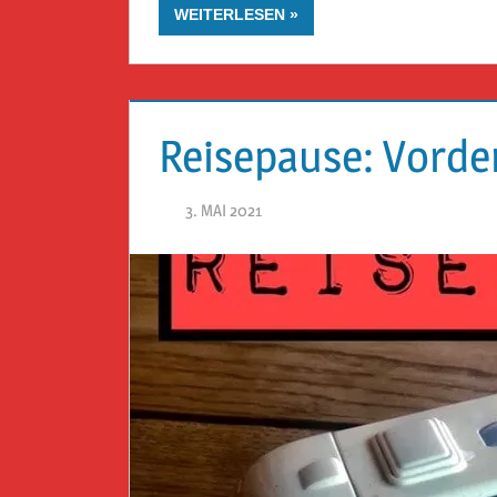
WEITERLESEN
Reisepause: Vorde
3. MAI 2021
HERR GEHEIMRAT