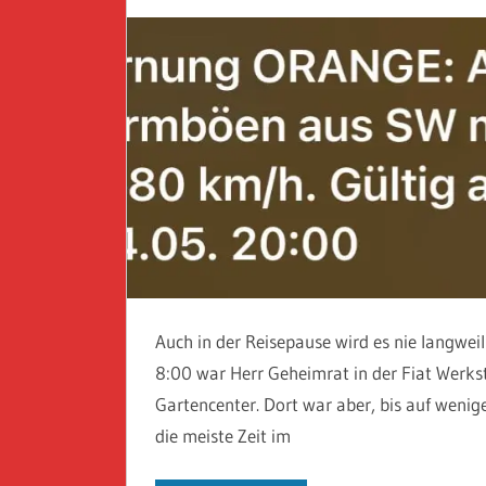
Auch in der Reisepause wird es nie langweil
8:00 war Herr Geheimrat in der Fiat Werks
Gartencenter. Dort war aber, bis auf wenig
die meiste Zeit im