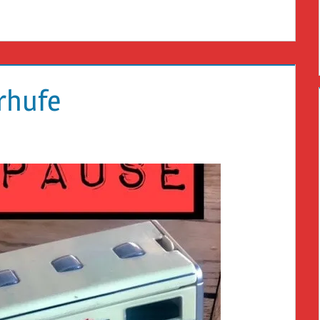
rhufe