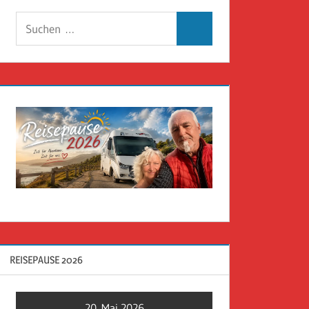
Suchen
Suchen
nach:
REISEPAUSE 2026
20. Mai 2026