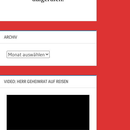
ARCHIV
Archiv
VIDEO: HERR GEHEIMRAT AUF REISEN
Video-
Player