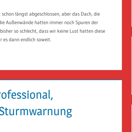
 schon längst abgeschlossen, aber das Dach, die
d die Außenwände hatten immer noch Spuren der
isher so schlecht, dass wir keine Lust hatten diese
 es dann endlich soweit.
rofessional,
 Sturmwarnung