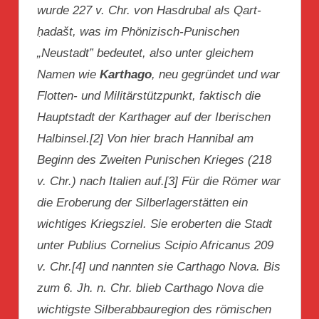
wurde 227 v. Chr. von Hasdrubal als Qart-
ḥadašt, was im Phönizisch-Punischen
„Neustadt” bedeutet, also unter gleichem
Namen wie
Karthago
, neu gegründet und war
Flotten- und Militärstützpunkt, faktisch die
Hauptstadt der Karthager auf der Iberischen
Halbinsel.[2] Von hier brach Hannibal am
Beginn des Zweiten Punischen Krieges (218
v. Chr.) nach Italien auf.[3] Für die Römer war
die Eroberung der Silberlagerstätten ein
wichtiges Kriegsziel. Sie eroberten die Stadt
unter Publius Cornelius Scipio Africanus 209
v. Chr.[4] und nannten sie Carthago Nova. Bis
zum 6. Jh. n. Chr. blieb Carthago Nova die
wichtigste Silberabbauregion des römischen