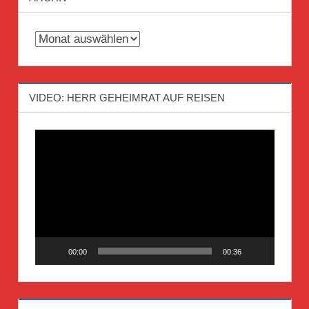
Archiv
VIDEO: HERR GEHEIMRAT AUF REISEN
Video-
Player
00:00
00:36