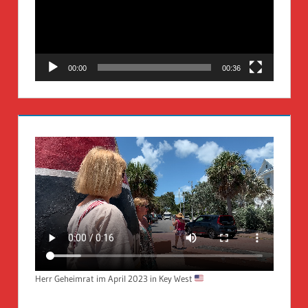
00:00
00:36
Herr Geheimrat im April 2023 in Key West