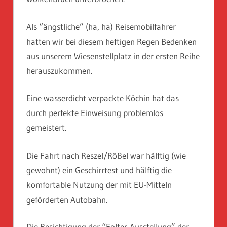
Als “ängstliche” (ha, ha) Reisemobilfahrer
hatten wir bei diesem heftigen Regen Bedenken
aus unserem Wiesenstellplatz in der ersten Reihe
herauszukommen.
Eine wasserdicht verpackte Köchin hat das
durch perfekte Einweisung problemlos
gemeistert.
Die Fahrt nach Reszel/Rößel war hälftig (wie
gewohnt) ein Geschirrtest und hälftig die
komfortable Nutzung der mit EU-Mitteln
geförderten Autobahn.
Die Besichtigung der “Folter-Ausstellung” der