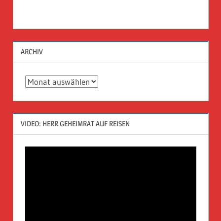
ARCHIV
Archiv
VIDEO: HERR GEHEIMRAT AUF REISEN
Video-
Player