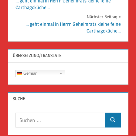
… geht einmal in Herrn Geheimrats kleine feine
Carthagoküche…
Nächster Beitrag
… geht einmal in Herrn Geheimrats kleine feine
Carthagoküche…
ÜBERSETZUNG/TRANSLATE
German
SUCHE
Suchen
Suchen
nach: