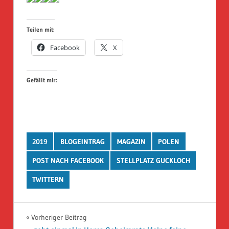
Teilen mit:
Facebook
X
Gefällt mir:
2019
BLOGEINTRAG
MAGAZIN
POLEN
POST NACH FACEBOOK
STELLPLATZ GUCKLOCH
TWITTERN
Beitragsnavigation
Vorheriger Beitrag