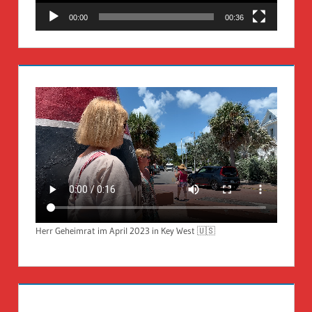
00:00
00:36
Herr Geheimrat im April 2023 in Key West 🇺🇸