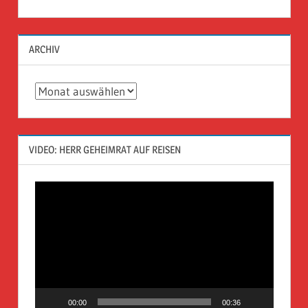
ARCHIV
Archiv
VIDEO: HERR GEHEIMRAT AUF REISEN
Video-
Player
00:00
00:36