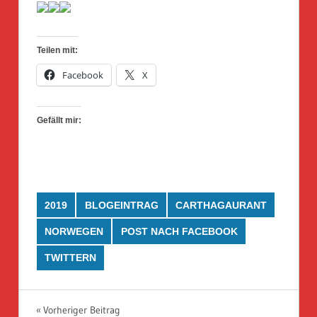
Teilen mit:
Facebook
X
Gefällt mir:
2019
BLOGEINTRAG
CARTHAGAURANT
NORWEGEN
POST NACH FACEBOOK
TWITTERN
Beitragsnavigation
Vorheriger Beitrag