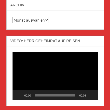
ARCHIV
Archiv
VIDEO: HERR GEHEIMRAT AUF REISEN
Video-
Player
00:00
00:36