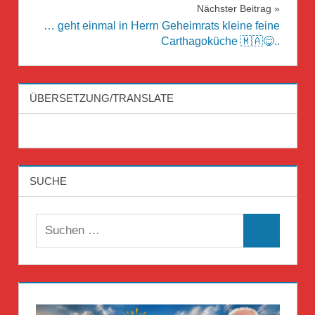
Nächster Beitrag
… geht einmal in Herrn Geheimrats kleine feine
Carthagoküche 🇲🇦😋..
ÜBERSETZUNG/TRANSLATE
SUCHE
Suchen
Suchen
nach: