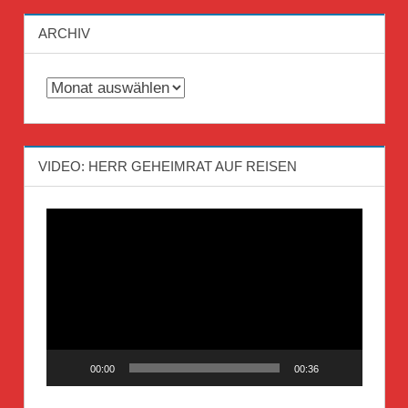
ARCHIV
Archiv
VIDEO: HERR GEHEIMRAT AUF REISEN
Video-
Player
00:00
00:36