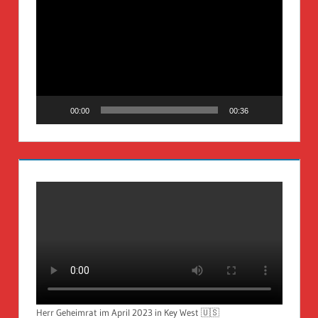
Player
00:00
00:36
Herr Geheimrat im April 2023 in Key West 🇺🇸