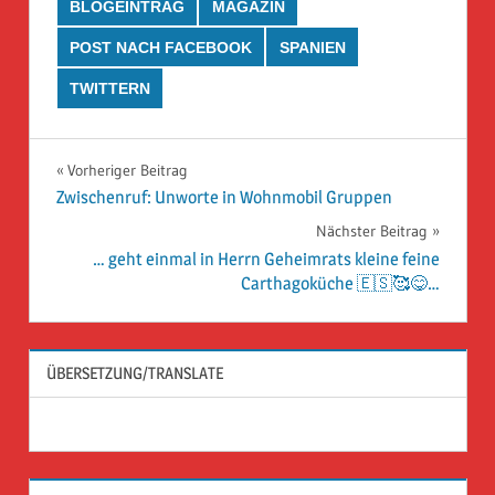
BLOGEINTRAG
MAGAZIN
POST NACH FACEBOOK
SPANIEN
TWITTERN
Beitragsnavigation
Vorheriger Beitrag
Zwischenruf: Unworte in Wohnmobil Gruppen
Nächster Beitrag
… geht einmal in Herrn Geheimrats kleine feine
Carthagoküche 🇪🇸🥰😋…
ÜBERSETZUNG/TRANSLATE