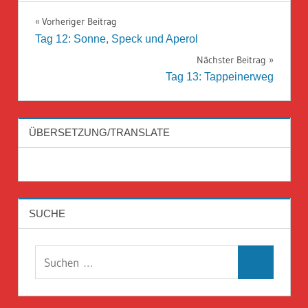
Beitragsnavigation
Vorheriger Beitrag
Tag 12: Sonne, Speck und Aperol
Nächster Beitrag
Tag 13: Tappeinerweg
ÜBERSETZUNG/TRANSLATE
SUCHE
Suchen
Suchen
nach: