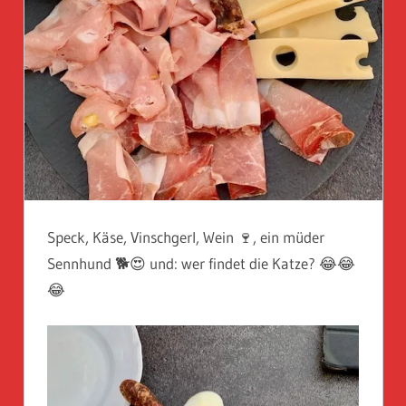
Speck, Käse, Vinschgerl, Wein 🍷, ein müder
Sennhund 🐕😍 und: wer findet die Katze? 😂😂
😂