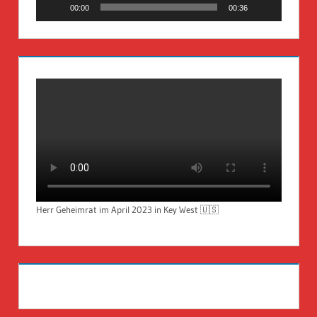
00:00
00:36
Herr Geheimrat im April 2023 in Key West 🇺🇸