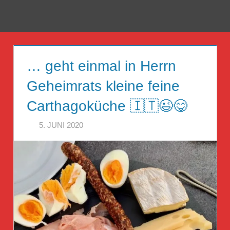
Zum
Inhalt
Menü
Reise
springen
Guckloch
… geht einmal in Herrn
–
Geheimrats kleine feine
Herr
Carthagoküche 🇮🇹😉😋
Geheimrat
5. JUNI 2020
HERR GEHEIMRAT
auf
Reisen