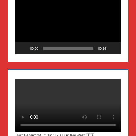
Player
00:00
00:36
Herr Geheimrat im April 2023 in Key West 🇺🇸