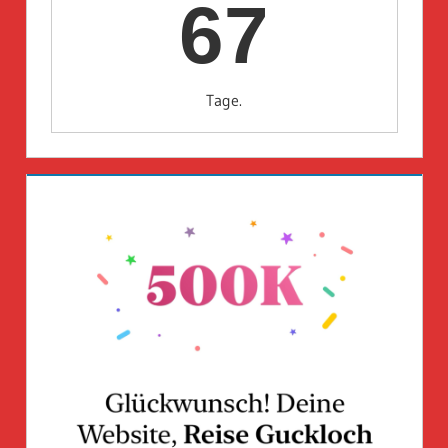
67
Tage.