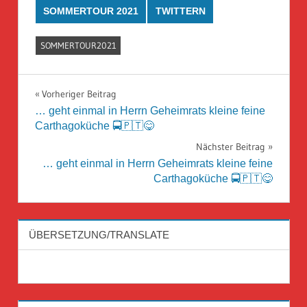
SOMMERTOUR 2021
TWITTERN
SOMMERTOUR2021
Beitragsnavigation
Vorheriger Beitrag
… geht einmal in Herrn Geheimrats kleine feine
Carthagoküche 🚍🇵🇹😋
Nächster Beitrag
… geht einmal in Herrn Geheimrats kleine feine
Carthagoküche 🚍🇵🇹😋
ÜBERSETZUNG/TRANSLATE