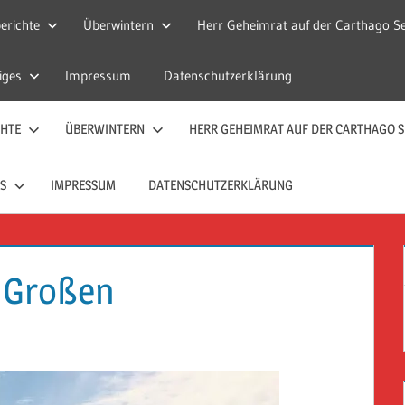
erichte
Überwintern
Herr Geheimrat auf der Carthago Se
iges
Impressum
Datenschutzerklärung
CHTE
ÜBERWINTERN
HERR GEHEIMRAT AUF DER CARTHAGO S
S
IMPRESSUM
DATENSCHUTZERKLÄRUNG
m Großen