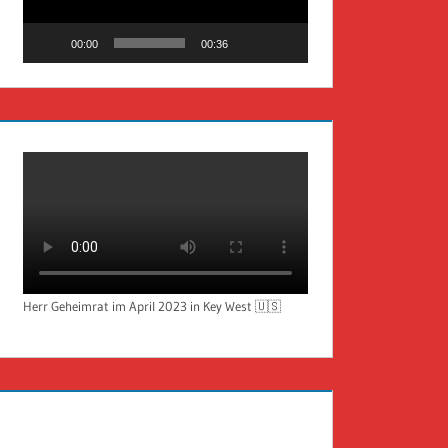
00:00
00:36
Herr Geheimrat im April 2023 in Key West 🇺🇸