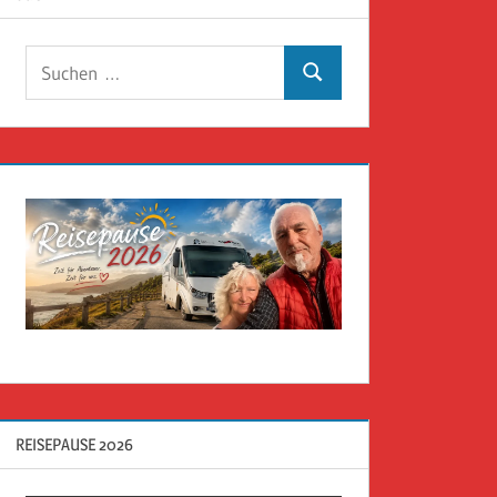
Suchen
Suchen
nach:
REISEPAUSE 2026