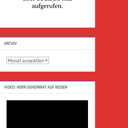
ARCHIV
Archiv
VIDEO: HERR GEHEIMRAT AUF REISEN
Video-
Player