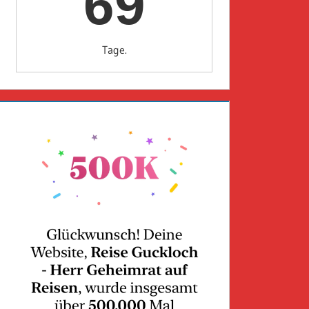
69
Tage.