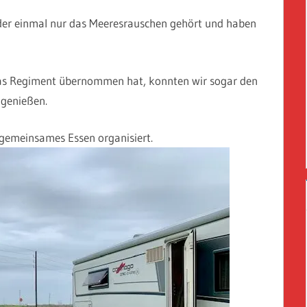
ieder einmal nur das Meeresrauschen gehört und haben
das Regiment übernommen hat, konnten wir sogar den
genießen.
 gemeinsames Essen organisiert.