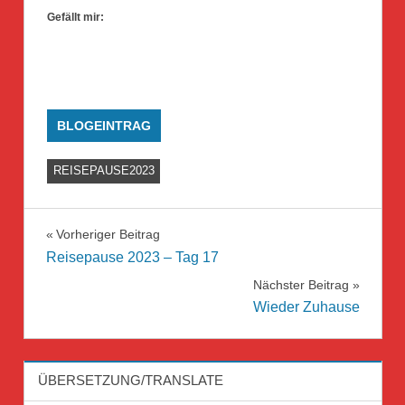
Gefällt mir:
BLOGEINTRAG
REISEPAUSE2023
Beitragsnavigation
Vorheriger Beitrag
Reisepause 2023 – Tag 17
Nächster Beitrag
Wieder Zuhause
ÜBERSETZUNG/TRANSLATE