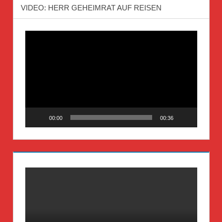
VIDEO: HERR GEHEIMRAT AUF REISEN
Video-
Player
00:00
00:36