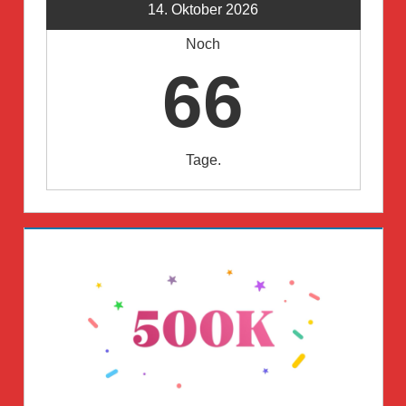
14. Oktober 2026
Noch
66
Tage.