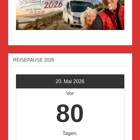
REISEPAUSE 2026
20. Mai 2026
Vor
80
Tagen.