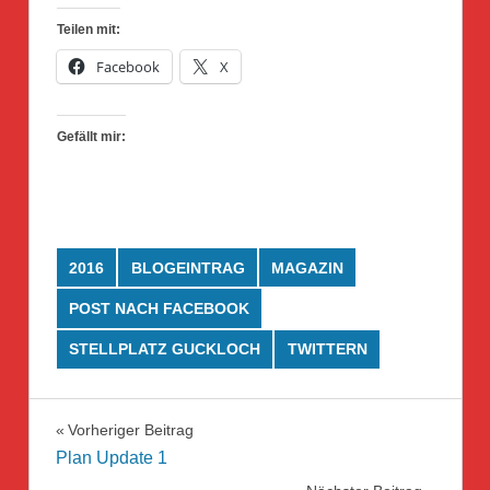
Teilen mit:
Facebook
X
Gefällt mir:
2016
BLOGEINTRAG
MAGAZIN
POST NACH FACEBOOK
STELLPLATZ GUCKLOCH
TWITTERN
Beitragsnavigation
Vorheriger Beitrag
Plan Update 1