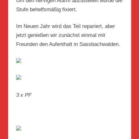
Um den nervigen Alarm abzustellen wurde die
Stufe behelfsmäßig fixiert.
Im Neuen Jahr wird das Teil repariert, aber
jetzt genießen wir zunächst einmal mit
Freunden den Aufenthalt in Sassbachwalden.
3 x PF