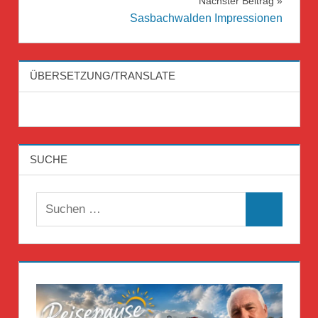
Nächster Beitrag
Sasbachwalden Impressionen
ÜBERSETZUNG/TRANSLATE
SUCHE
Suchen
Suchen
nach: