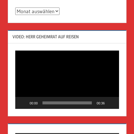
Archiv
VIDEO: HERR GEHEIMRAT AUF REISEN
Video-
Player
00:00
00:36