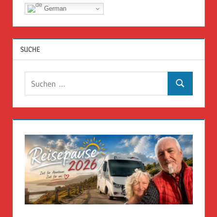
German
SUCHE
Suchen
Suchen
nach: