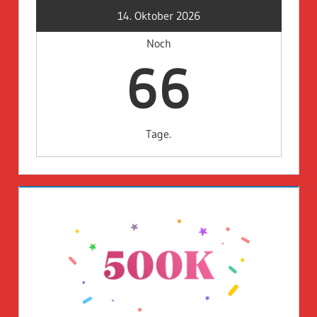
14. Oktober 2026
Noch
66
Tage.