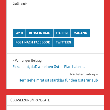
Gefällt mir:
2018
BLOGEINTRAG
ITALIEN
MAGAZIN
POST NACH FACEBOOK
TWITTERN
Beitragsnavigation
Vorheriger Beitrag
Es scheint, daß wir einen Oster-Plan haben…
Nächster Beitrag
Herr Geheimrat ist startklar für den Osterurlaub
ÜBERSETZUNG/TRANSLATE