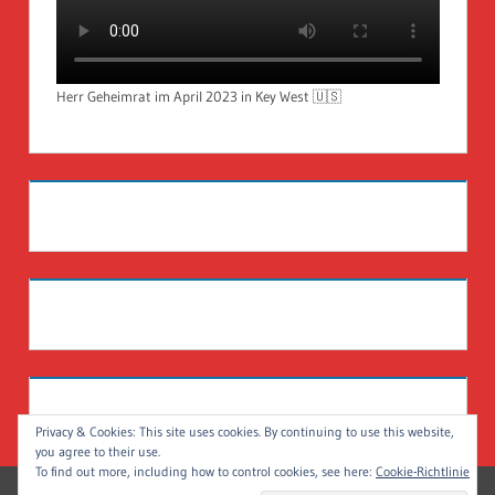
Herr Geheimrat im April 2023 in Key West 🇺🇸
Privacy & Cookies: This site uses cookies. By continuing to use this website,
you agree to their use.
To find out more, including how to control cookies, see here:
Cookie-Richtlinie