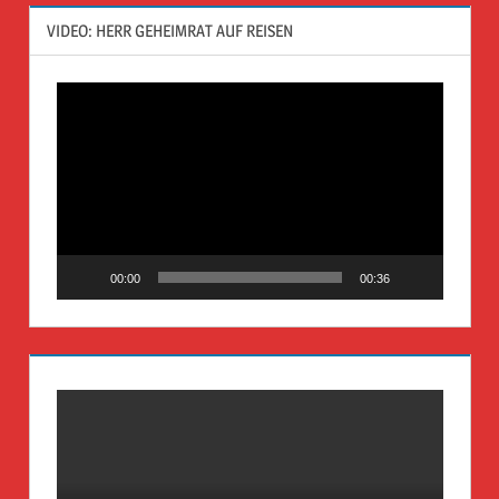
VIDEO: HERR GEHEIMRAT AUF REISEN
Video-
Player
00:00
00:36