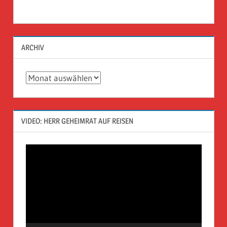
ARCHIV
Archiv
VIDEO: HERR GEHEIMRAT AUF REISEN
Video-
Player