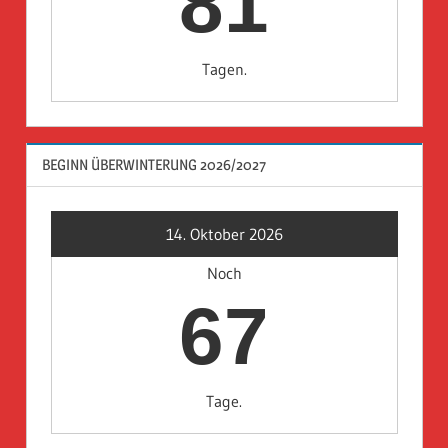
81
Tagen.
BEGINN ÜBERWINTERUNG 2026/2027
14. Oktober 2026
Noch
67
Tage.