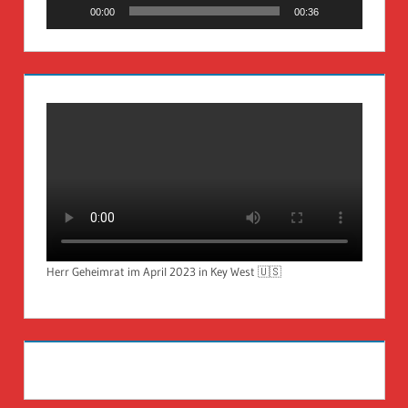
00:00
00:36
Herr Geheimrat im April 2023 in Key West 🇺🇸