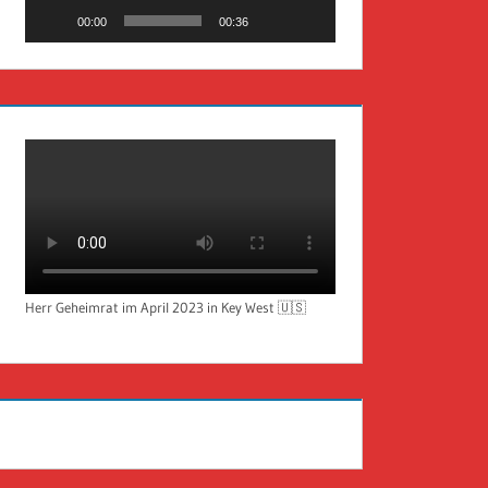
00:00
00:36
Herr Geheimrat im April 2023 in Key West 🇺🇸