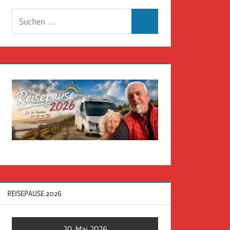
Suchen
Suchen
nach:
REISEPAUSE 2026
20. Mai 2026