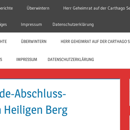
erichte
Überwintern
Herr Geheimrat auf der Carthago Se
iges
Impressum
Datenschutzerklärung
CHTE
ÜBERWINTERN
HERR GEHEIMRAT AUF DER CARTHAGO S
S
IMPRESSUM
DATENSCHUTZERKLÄRUNG
e-Abschluss-
 Heiligen Berg