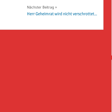
Nächster Beitrag
Herr Geheimrat wird nicht verschrottet…