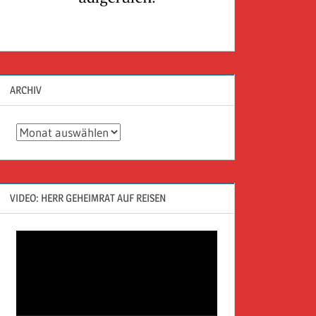
ARCHIV
Archiv
VIDEO: HERR GEHEIMRAT AUF REISEN
Video-
Player