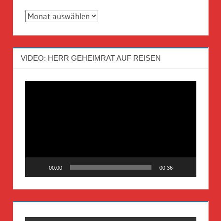
Archiv
VIDEO: HERR GEHEIMRAT AUF REISEN
Video-
Player
00:00
00:36