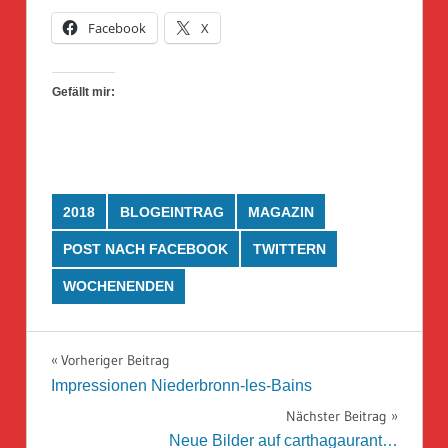
Facebook
X
Gefällt mir:
2018
BLOGEINTRAG
MAGAZIN
POST NACH FACEBOOK
TWITTERN
WOCHENENDEN
Beitragsnavigation
Vorheriger Beitrag
Impressionen Niederbronn-les-Bains
Nächster Beitrag
Neue Bilder auf carthagaurant…