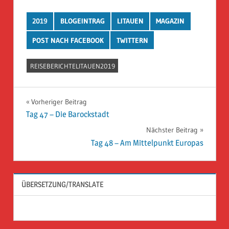
2019
BLOGEINTRAG
LITAUEN
MAGAZIN
POST NACH FACEBOOK
TWITTERN
REISEBERICHTELITAUEN2019
Beitragsnavigation
Vorheriger Beitrag
Tag 47 – Die Barockstadt
Nächster Beitrag
Tag 48 – Am Mittelpunkt Europas
ÜBERSETZUNG/TRANSLATE