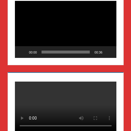
Video-
Player
00:00
00:36