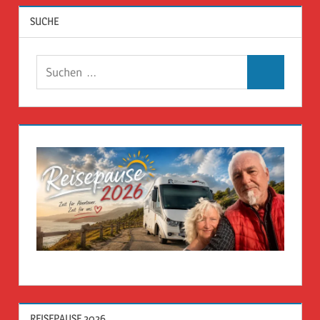
SUCHE
Suchen
Suchen
nach:
REISEPAUSE 2026