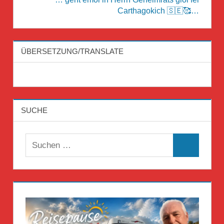
Carthagokich 🇸🇪🥰…
ÜBERSETZUNG/TRANSLATE
SUCHE
Suchen
Suchen
nach: