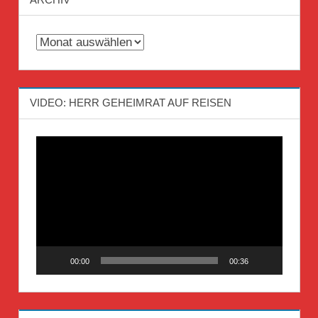
Archiv
VIDEO: HERR GEHEIMRAT AUF REISEN
Video-
Player
00:00
00:36