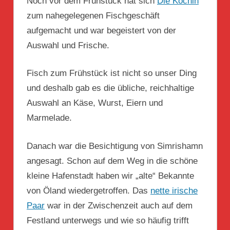
Noch vor dem Frühstück hat sich
Die Köchin
zum nahegelegenen Fischgeschäft
aufgemacht und war begeistert von der
Auswahl und Frische.
Fisch zum Frühstück ist nicht so unser Ding
und deshalb gab es die übliche, reichhaltige
Auswahl an Käse, Wurst, Eiern und
Marmelade.
Danach war die Besichtigung von Simrishamn
angesagt. Schon auf dem Weg in die schöne
kleine Hafenstadt haben wir „alte“ Bekannte
von Öland wiedergetroffen. Das
nette irische
Paar
war in der Zwischenzeit auch auf dem
Festland unterwegs und wie so häufig trifft