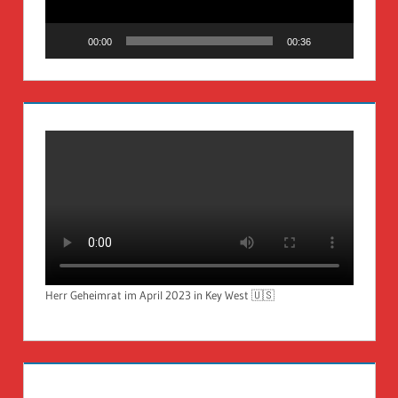
00:00
00:36
Herr Geheimrat im April 2023 in Key West 🇺🇸