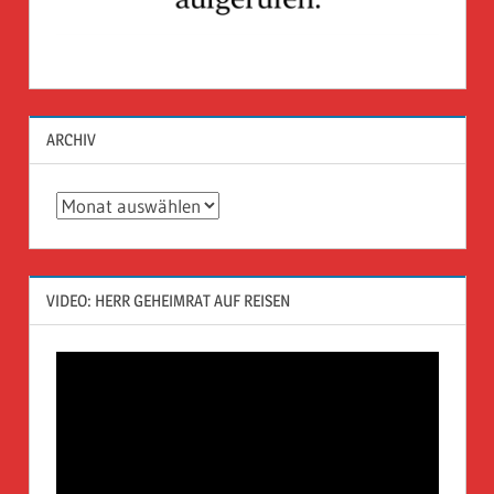
ARCHIV
Archiv
VIDEO: HERR GEHEIMRAT AUF REISEN
Video-
Player