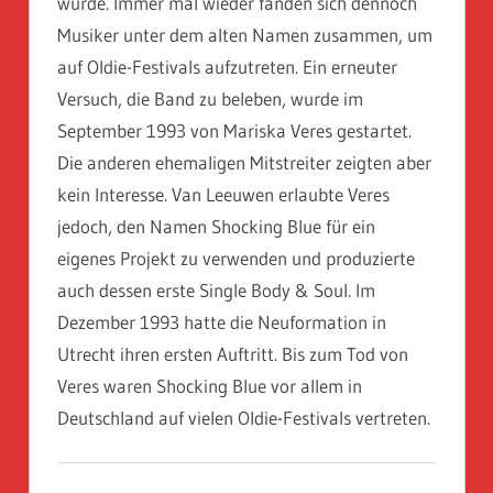
wurde. Immer mal wieder fanden sich dennoch
Musiker unter dem alten Namen zusammen, um
auf Oldie-Festivals aufzutreten. Ein erneuter
Versuch, die Band zu beleben, wurde im
September 1993 von Mariska Veres gestartet.
Die anderen ehemaligen Mitstreiter zeigten aber
kein Interesse. Van Leeuwen erlaubte Veres
jedoch, den Namen Shocking Blue für ein
eigenes Projekt zu verwenden und produzierte
auch dessen erste Single Body & Soul. Im
Dezember 1993 hatte die Neuformation in
Utrecht ihren ersten Auftritt. Bis zum Tod von
Veres waren Shocking Blue vor allem in
Deutschland auf vielen Oldie-Festivals vertreten.