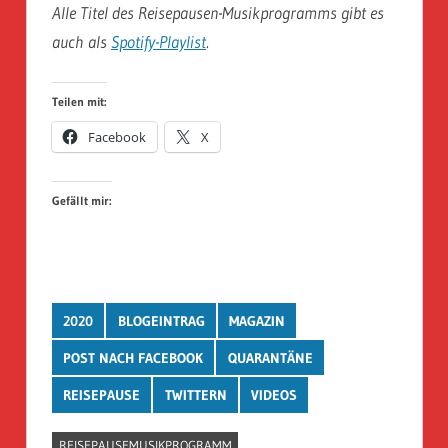
Alle Titel des Reisepausen-Musikprogramms gibt es
auch als
Spotify-Playlist
.
Teilen mit:
Facebook
X
Gefällt mir:
2020
BLOGEINTRAG
MAGAZIN
POST NACH FACEBOOK
QUARANTÄNE
REISEPAUSE
TWITTERN
VIDEOS
REISEPAUSEMUSIKPROGRAMM