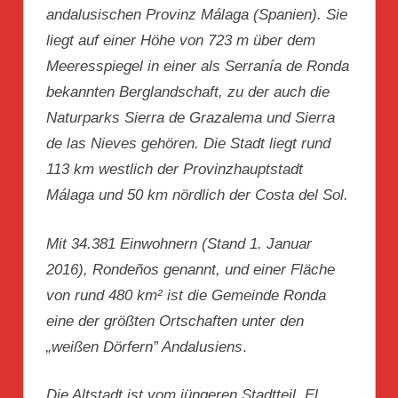
andalusischen Provinz Málaga (Spanien). Sie
liegt auf einer Höhe von 723 m über dem
Meeresspiegel in einer als Serranía de Ronda
bekannten Berglandschaft, zu der auch die
Naturparks Sierra de Grazalema und Sierra
de las Nieves gehören. Die Stadt liegt rund
113 km westlich der Provinzhauptstadt
Málaga und 50 km nördlich der Costa del Sol.
Mit 34.381 Einwohnern (Stand 1. Januar
2016), Rondeños genannt, und einer Fläche
von rund 480 km² ist die Gemeinde Ronda
eine der größten Ortschaften unter den
„weißen Dörfern” Andalusiens
.
Die Altstadt ist vom jüngeren Stadtteil, El