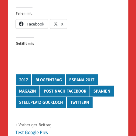
Teilen mit:
Facebook
X
Gefällt mir:
2017
BLOGEINTRAG
ESPAÑA 2017
MAGAZIN
POST NACH FACEBOOK
SPANIEN
STELLPLATZ GUCKLOCH
TWITTERN
Beitragsnavigation
Vorheriger Beitrag
Test Google Pics