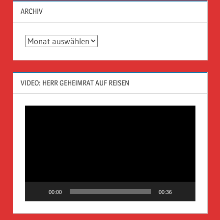
ARCHIV
Archiv
VIDEO: HERR GEHEIMRAT AUF REISEN
Video-
Player
00:00
00:36