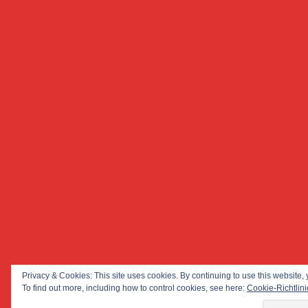
Privacy & Cookies: This site uses cookies. By continuing to use this website, 
To find out more, including how to control cookies, see here:
Cookie-Richtlini