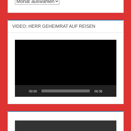
Archiv
VIDEO: HERR GEHEIMRAT AUF REISEN
Video-
Player
00:00
00:36