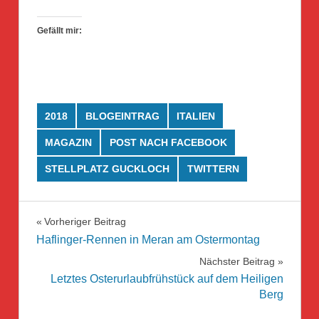
Gefällt mir:
2018
BLOGEINTRAG
ITALIEN
MAGAZIN
POST NACH FACEBOOK
STELLPLATZ GUCKLOCH
TWITTERN
Beitragsnavigation
Vorheriger Beitrag
Haflinger-Rennen in Meran am Ostermontag
Nächster Beitrag
Letztes Osterurlaubfrühstück auf dem Heiligen
Berg