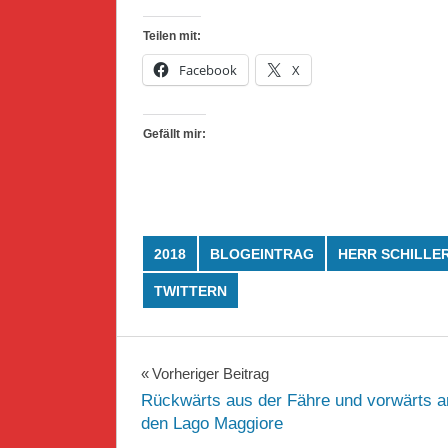
Teilen mit:
Facebook
X
Gefällt mir:
2018
BLOGEINTRAG
HERR SCHILLE
TWITTERN
Beitragsnavigation
Vorheriger Beitrag
Rückwärts aus der Fähre und vorwärts a
den Lago Maggiore