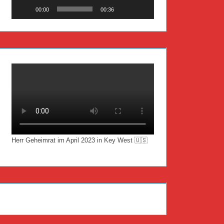
00:00
00:36
Herr Geheimrat im April 2023 in Key West 🇺🇸