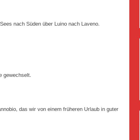
s Sees nach Süden über Luino nach Laveno.
te gewechselt.
nobio, das wir von einem früheren Urlaub in guter