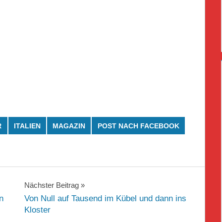
R
ITALIEN
MAGAZIN
POST NACH FACEBOOK
Nächster Beitrag
n
Von Null auf Tausend im Kübel und dann ins
Kloster