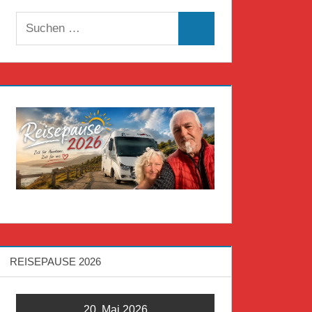
Suchen
Suchen
nach:
REISEPAUSE 2026
20. Mai 2026