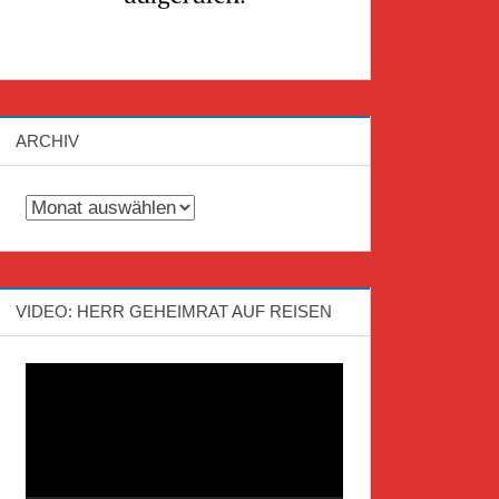
ARCHIV
Archiv
VIDEO: HERR GEHEIMRAT AUF REISEN
Video-
Player