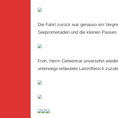
Die Fahrt zurück war genauso ein Vergnü
Seepromenaden und die kleinen Pausen.
Froh, Herrn Geheimrat unversehrt wiede
unterwegs erbeutete Lammfleisch zuzube