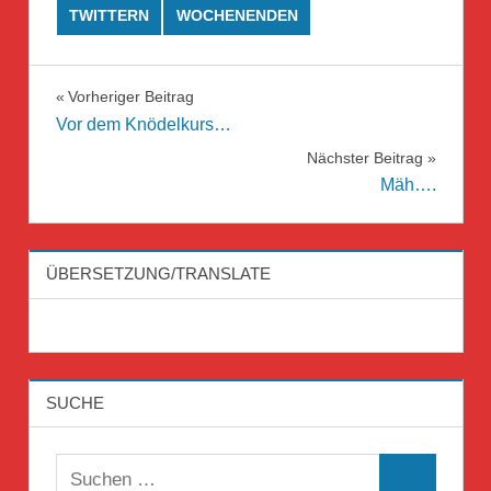
TWITTERN
WOCHENENDEN
Beitragsnavigation
Vorheriger Beitrag
Vor dem Knödelkurs…
Nächster Beitrag
Mäh….
ÜBERSETZUNG/TRANSLATE
SUCHE
Suchen