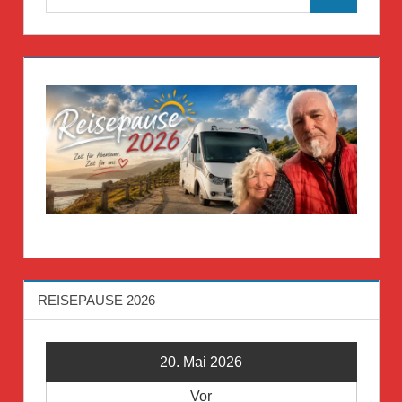
Suchen
nach:
REISEPAUSE 2026
20. Mai 2026
Vor