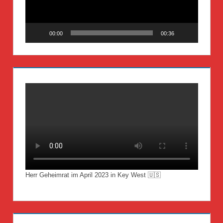
00:00
00:36
Herr Geheimrat im April 2023 in Key West 🇺🇸