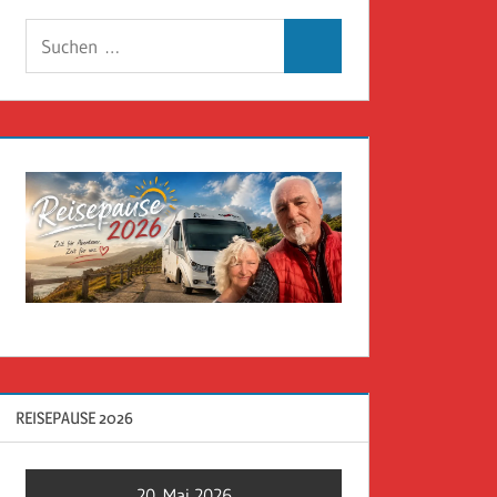
Suchen
Suchen
nach:
REISEPAUSE 2026
20. Mai 2026