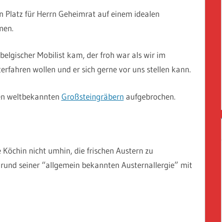
en Platz für Herrn Geheimrat auf einem idealen
men.
belgischer Mobilist kam, der froh war als wir im
erfahren wollen und er sich gerne vor uns stellen kann.
den weltbekannten
Großsteingräbern
aufgebrochen.
Köchin nicht umhin, die frischen Austern zu
rund seiner “allgemein bekannten Austernallergie” mit