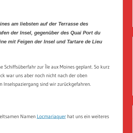
oines am liebsten auf der Terrasse des
fen der Insel, gegenüber des Quai Port du
e mit Feigen der Insel und Tartare de Lieu
ne Schiffsüberfahr zur Île aux Moines geplant. So kurz
ck war uns aber noch nicht nach der oben
Inselspaziergang sind wir zurückgefahren.
 seltsamen Namen
Locmariaquer
hat uns ein weiteres