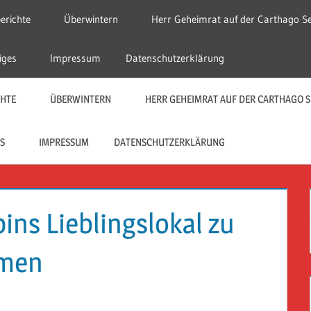
erichte
Überwintern
Herr Geheimrat auf der Carthago Se
iges
Impressum
Datenschutzerklärung
CHTE
ÜBERWINTERN
HERR GEHEIMRAT AUF DER CARTHAGO S
S
IMPRESSUM
DATENSCHUTZERKLÄRUNG
ns Lieblingslokal zu
lmen