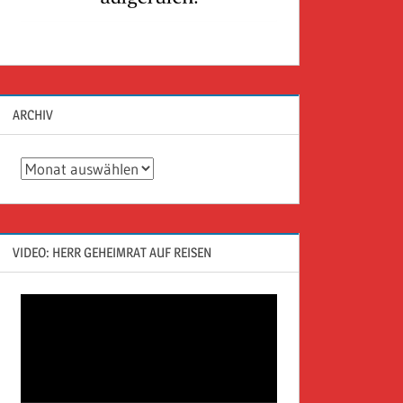
ARCHIV
Archiv
VIDEO: HERR GEHEIMRAT AUF REISEN
Video-
Player