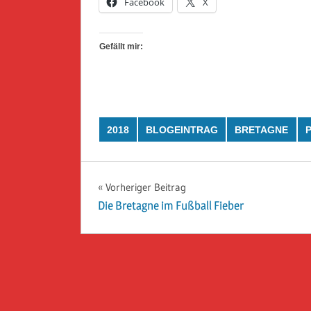
Facebook
X
Gefällt mir:
2018
BLOGEINTRAG
BRETAGNE
Beitragsnavigation
Vorheriger Beitrag
Die Bretagne im Fußball Fieber