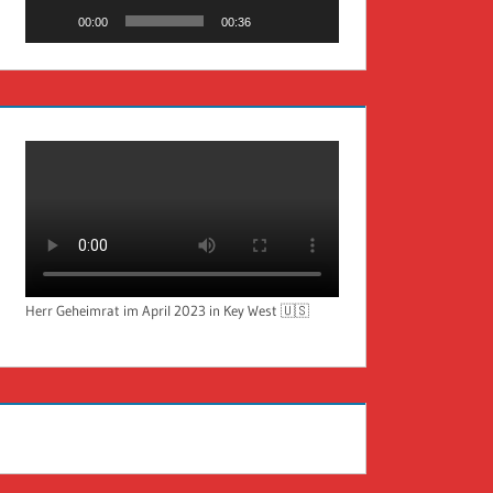
00:00
00:36
Herr Geheimrat im April 2023 in Key West 🇺🇸