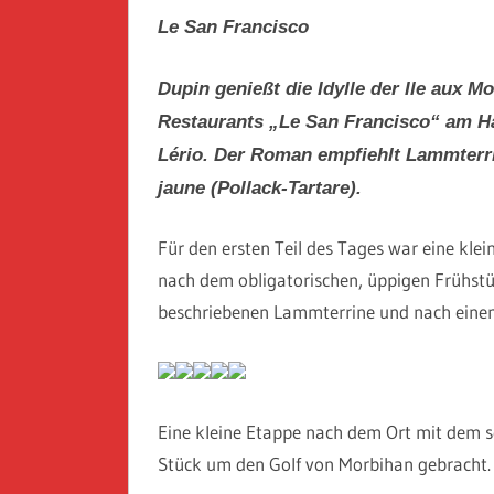
Le San Francisco
Dupin genießt die Idylle der Ile aux M
Restaurants „Le San Francisco“ am Ha
Lério. Der Roman empfiehlt Lammterrin
jaune (Pollack-Tartare).
Für den ersten Teil des Tages war eine klei
nach dem obligatorischen, üppigen Frühstü
beschriebenen Lammterrine und nach einem 
Eine kleine Etappe nach dem Ort mit dem
Stück um den Golf von Morbihan gebracht.