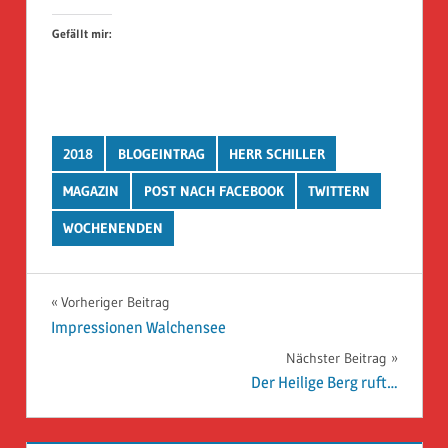
Gefällt mir:
2018
BLOGEINTRAG
HERR SCHILLER
MAGAZIN
POST NACH FACEBOOK
TWITTERN
WOCHENENDEN
Beitragsnavigation
Vorheriger Beitrag
Impressionen Walchensee
Nächster Beitrag
Der Heilige Berg ruft…