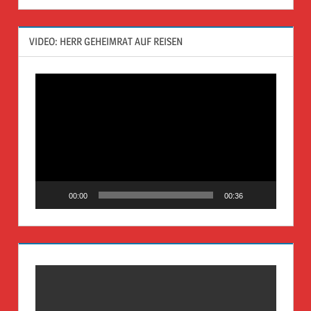
VIDEO: HERR GEHEIMRAT AUF REISEN
Video-
Player
00:00
00:36