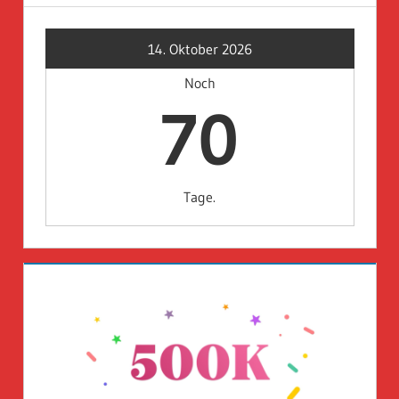
14. Oktober 2026
Noch
70
Tage.