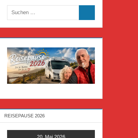
Suchen
Suchen
nach:
REISEPAUSE 2026
20. Mai 2026