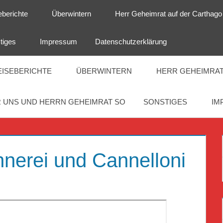
eberichte
Überwintern
Herr Geheimrat auf der Carthago
tiges
Impressum
Datenschutzerklärung
EISEBERICHTE
ÜBERWINTERN
HERR GEHEIMRAT
 UNS UND HERRN GEHEIMRAT SO
SONSTIGES
IM
nerei und Cannelloni
T