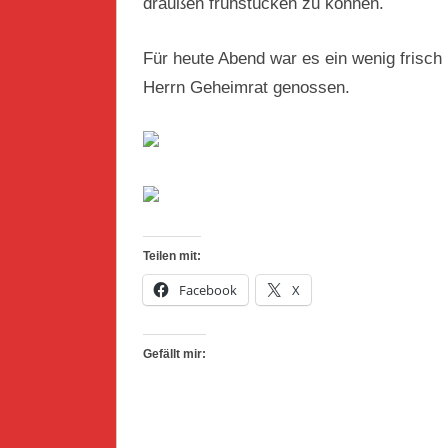
draußen frühstücken zu können.
Für heute Abend war es ein wenig frisch
Herrn Geheimrat genossen.
Teilen mit:
Facebook
X
Gefällt mir: