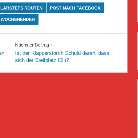
LARSTEPS ROUTEN
POST NACH FACEBOOK
WOCHENENDEN
Nächster Beitrag
an
Ist der Klapperstorch Schuld daran, dass
sich der Stellplatz füllt?