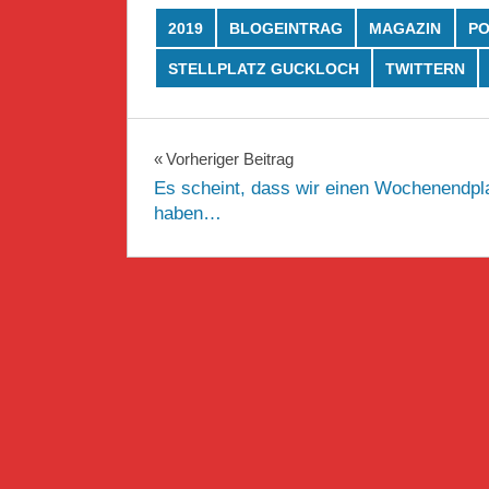
2019
BLOGEINTRAG
MAGAZIN
PO
STELLPLATZ GUCKLOCH
TWITTERN
Beitragsnavigation
Vorheriger Beitrag
Es scheint, dass wir einen Wochenendpl
haben…