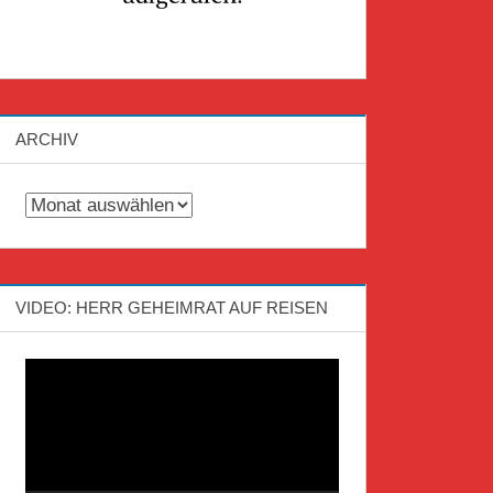
ARCHIV
Archiv
VIDEO: HERR GEHEIMRAT AUF REISEN
Video-
Player