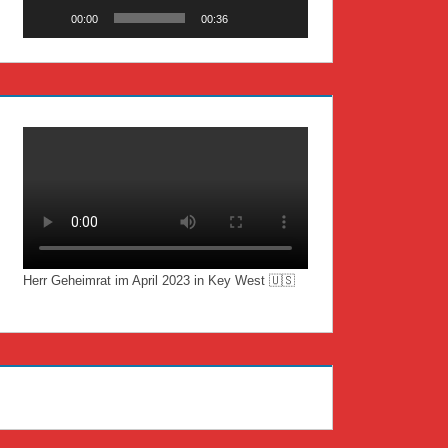
00:00
00:36
Herr Geheimrat im April 2023 in Key West 🇺🇸